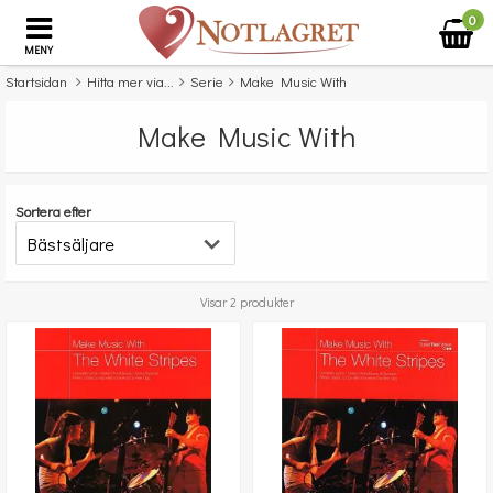
0
MENY
Startsidan
Hitta mer via...
Serie
Make Music With
Make Music With
Sortera efter
Visar 2 produkter