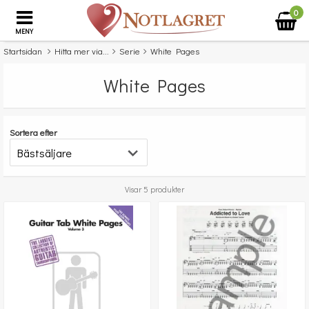
0
MENY
Startsidan
Hitta mer via...
Serie
White Pages
White Pages
Sortera efter
Visar 5 produkter