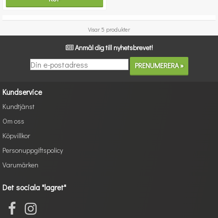
Visar 5 produkter
Anmäl dig till nyhetsbrevet!
Kundservice
Kundtjänst
Om oss
Köpvillkor
Personuppgiftspolicy
Varumärken
Det sociala "lagret"