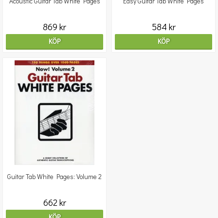
Acoustic Guitar Tab White Pages
Easy Guitar Tab White Pages
869 kr
584 kr
KÖP
KÖP
Guitar Tab White Pages: Volume 2
662 kr
KÖP