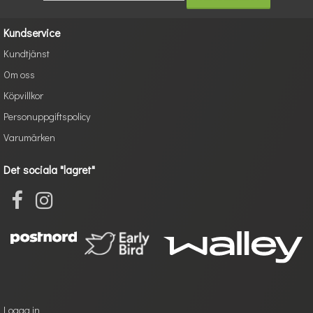
Kundservice
Kundtjänst
Om oss
Köpvillkor
Personuppgiftspolicy
Varumärken
Det sociala "lagret"
Logga in