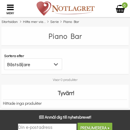
0
MENY
Startsidan
Hitta mer via...
Serie
Piano Bar
Piano Bar
Sortera efter
Visar 0 produkter
Tyvärr!
Hittade inga produkter
Anmäl dig till nyhetsbrevet!