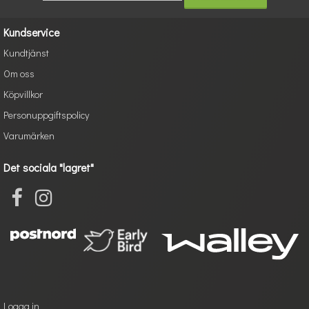
Kundservice
Kundtjänst
Om oss
Köpvillkor
Personuppgiftspolicy
Varumärken
Det sociala "lagret"
Logga in