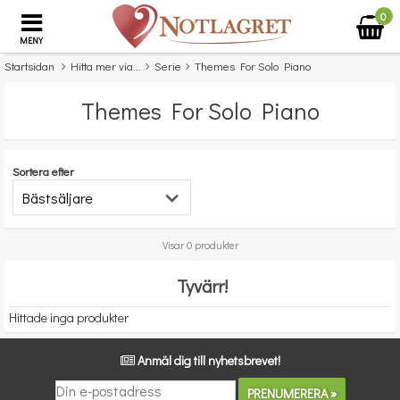
0
MENY
Startsidan
Hitta mer via...
Serie
Themes For Solo Piano
Themes For Solo Piano
Sortera efter
Visar 0 produkter
Tyvärr!
Hittade inga produkter
Anmäl dig till nyhetsbrevet!