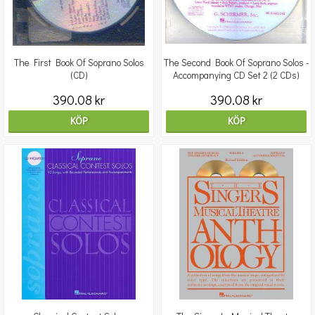
The First Book Of Soprano Solos
The Second Book Of Soprano Solos -
(CD)
Accompanying CD Set 2 (2 CDs)
390.08 kr
390.08 kr
KÖP
KÖP