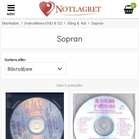
0
MENY
Startsidan
Instruktions-DVD & CD
Sång & Kör
Sopran
Sopran
Sortera efter
Visar 6 produkter