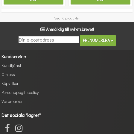
Visar 6 produkter
Anmäl dig till nyhetsbrevet!
Kundservice
Kundtjänst
Om oss
Köpvillkor
Personuppgiftspolicy
Varumärken
Det sociala "lagret"