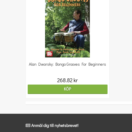
Alan Dworsky: Bongo Grooves For Beginners
268.82 kr
KÖP
Anmäl dig till nyhetsbrevet!