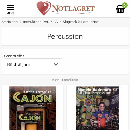
0
MENY
Startsidan
Instruktions-DVD & CD
Slagverk
Percussion
Percussion
Sortera efter
Visar 21 produkter