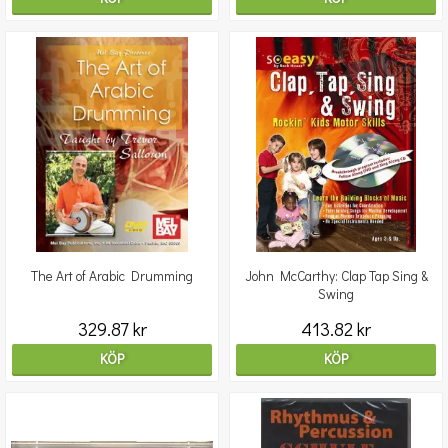
The Art of Arabic Drumming
John McCarthy: Clap Tap Sing &
Swing
329.87 kr
413.82 kr
KÖP
KÖP