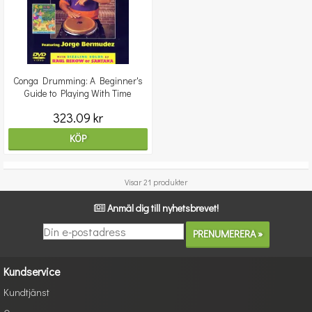
Conga Drumming: A Beginner's
Guide to Playing With Time
323.09 kr
KÖP
Visar 21 produkter
Anmäl dig till nyhetsbrevet!
Kundservice
Kundtjänst