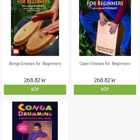
Bongo Grooves for Beginners
Cajon Grooves for Beginners
268.82 kr
268.82 kr
KÖP
KÖP