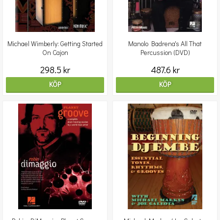
Michael Wimberly: Getting Started
Manolo Badrena's All That
On Cajon
Percussion (DVD)
298.5 kr
487.6 kr
KÖP
KÖP