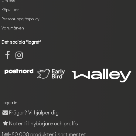
Om oss
Köpvillkor
Personuppgiftspolicy
Varumärken
Det sociala "lagret"
Logga in
Frågor? Vi hjälper dig
Noter till nybörjare och proffs
+80 000 produkter i sortimentet