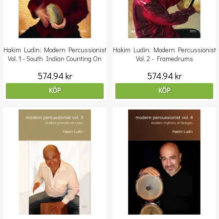
Hakim Ludin: Modern Percussionist
Hakim Ludin: Modern Percussionist
Vol. 1 - South Indian Counting On
Vol. 2 - Framedrums
Kanjira
574.94 kr
574.94 kr
KÖP
KÖP