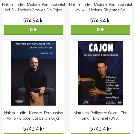
Hakim Ludin: Modern Percussionist
Hakim Ludin: Modern Percussionist
Vol. 3 - Modern Grooves On Cajon
Vol. 4 - Modern Rhythms On
Bongos
574.94 kr
574.94 kr
KÖP
KÖP
Hakim Ludin: Modern Percussion
Matthias Philipzen: Cajon - The
Vol. 6 - Groove Basics On Cajon
Small Drumset (DVD)
574.94 kr
574.94 kr