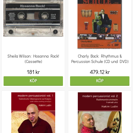
Sheila Wilson: Hosanna Rock!
Charly Bock: Rhythmus &
(Cassette)
Percussion Schule (CD und DVD)
181 kr
479.12 kr
KÖP
KÖP