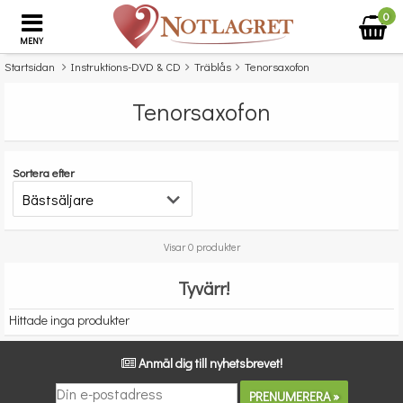
0
MENY
Startsidan
Instruktions-DVD & CD
Träblås
Tenorsaxofon
Tenorsaxofon
Sortera efter
Visar 0 produkter
Tyvärr!
Hittade inga produkter
Anmäl dig till nyhetsbrevet!