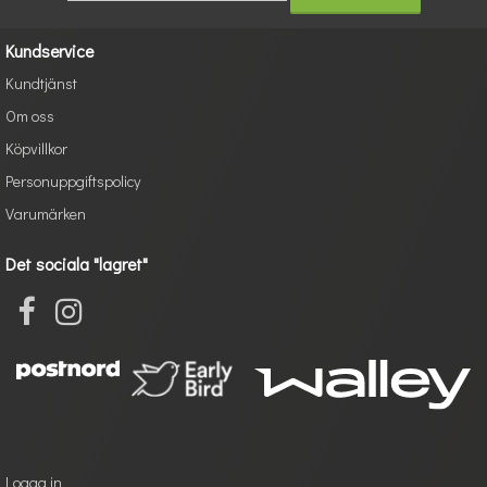
Kundservice
Kundtjänst
Om oss
Köpvillkor
Personuppgiftspolicy
Varumärken
Det sociala "lagret"
Logga in