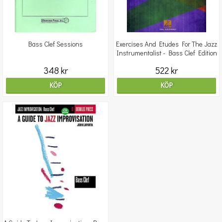
Bass Clef Sessions
Exercises And Etudes For The Jazz
Instrumentalist - Bass Clef Edition
348 kr
522 kr
KÖP
KÖP