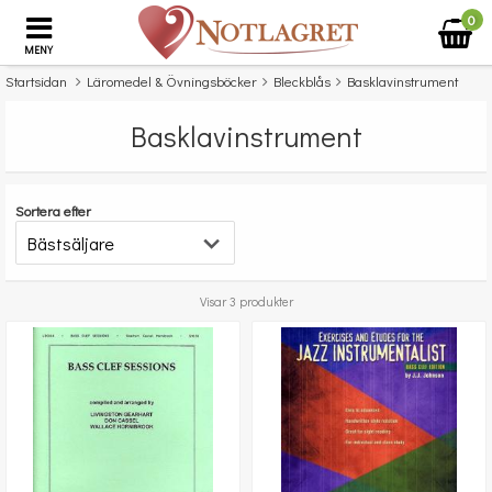
0
MENY
Startsidan
Läromedel & Övningsböcker
Bleckblås
Basklavinstrument
Basklavinstrument
Sortera efter
Visar 3 produkter