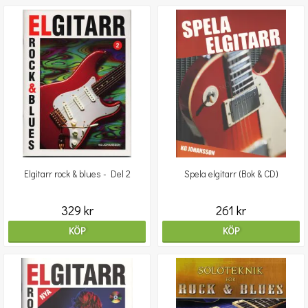
Elgitarr rock & blues - Del 2
Spela elgitarr (Bok & CD)
329 kr
261 kr
KÖP
KÖP