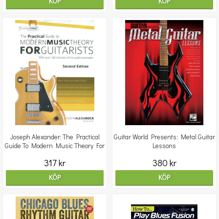
KÖP
KÖP
Joseph Alexander: The Practical
Guitar World Presents: Metal Guitar
Guide To Modern Music Theory For
Lessons
Guitarists
317 kr
380 kr
KÖP
KÖP