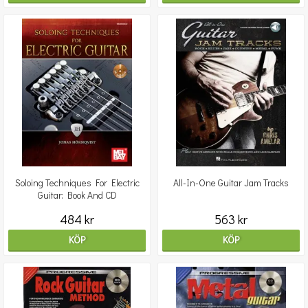
Soloing Techniques For Electric
All-In-One Guitar Jam Tracks
Guitar: Book And CD
484 kr
563 kr
KÖP
KÖP