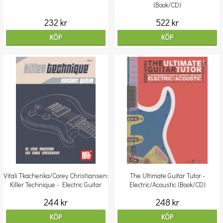
(Book/CD)
232 kr
522 kr
KÖP
KÖP
Vitali Tkachenka/Corey Christiansen:
The Ultimate Guitar Tutor -
Killer Technique - Electric Guitar
Electric/Acoustic (Book/CD)
244 kr
248 kr
KÖP
KÖP