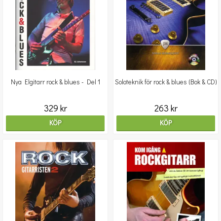
Nya Elgitarr rock & blues - Del 1
Soloteknik för rock & blues (Bok & CD)
329 kr
263 kr
KÖP
KÖP