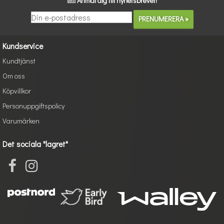
Anmäl dig till nyhetsbrevet!
Kundservice
Kundtjänst
Om oss
Köpvillkor
Personuppgiftspolicy
Varumärken
Det sociala "lagret"