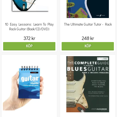
10 Easy Lessons: Learn To Play
The Ultimate Guitar Tutor - Rock
Rock Guitar (Book/CD/DVD)
372 kr
248 kr
KÖP
KÖP