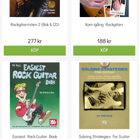
Rockgitarristen 2 (Bok & CD)
Kom igång Rockgitarr
277 kr
188 kr
KÖP
KÖP
Easiest Rock Guitar Book
Soloing Strategies For Guitar