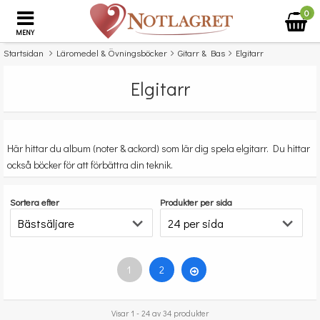
0
MENY
Startsidan
Läromedel & Övningsböcker
Gitarr & Bas
Elgitarr
Elgitarr
Här hittar du album (noter & ackord) som lär dig spela elgitarr. Du hittar
också böcker för att förbättra din teknik.
Sortera efter
Produkter per sida
1
2
Visar 1 - 24 av 34 produkter