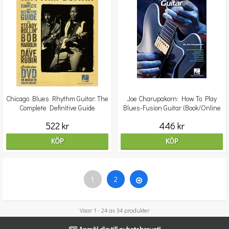
Chicago Blues Rhythm Guitar: The
Joe Charupakorn: How To Play
Complete Definitive Guide
Blues-Fusion Guitar (Book/Online
(Book/DVD)
Audio)
522 kr
446 kr
KÖP
KÖP
1
2
Visar 1 - 24 av 34 produkter