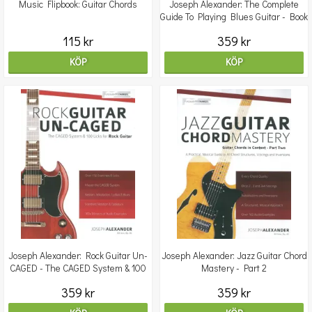
Music Flipbook: Guitar Chords
Joseph Alexander: The Complete
Guide To Playing Blues Guitar - Book
2: Melodic P
115 kr
359 kr
KÖP
KÖP
Joseph Alexander: Rock Guitar Un-
Joseph Alexander: Jazz Guitar Chord
CAGED - The CAGED System & 100
Mastery - Part 2
Licks For Rock G
359 kr
359 kr