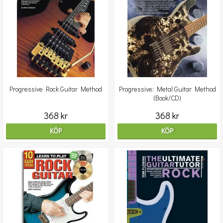
Progressive Rock Guitar Method
Progressive: Metal Guitar Method
(Book/CD)
368 kr
368 kr
KÖP
KÖP