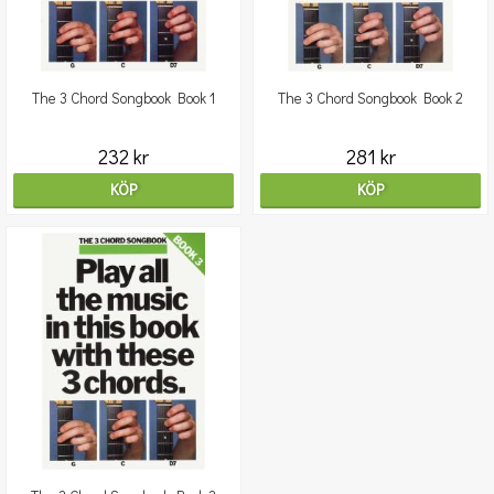
The 3 Chord Songbook Book 1
The 3 Chord Songbook Book 2
232 kr
281 kr
KÖP
KÖP