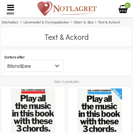
0
MENY
Startsidan
Läromedel & Övningsböcker
Gitarr & Bas
Text & Ackord
Text & Ackord
Sortera efter
Visar 3 produkter