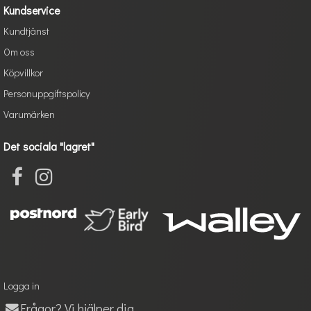
Kundservice
Kundtjänst
Om oss
Köpvillkor
Personuppgiftspolicy
Varumärken
Det sociala "lagret"
Logga in
Frågor? Vi hjälper dig