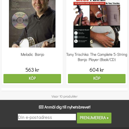
Melodic Banjo
Tony Trischka: The Complete 5-String
Banjo Player (Book/CD)
563 kr
604 kr
KÖP
KÖP
Visar 10 produkter
Anmäl dig till nyhetsbrevet!