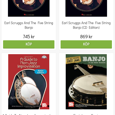
Earl Scruggs And The Five String
Earl Scruggs And The Five String
Banjo
Banjo (CD Edition)
745 kr
869 kr
KÖP
KÖP