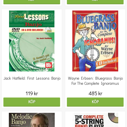
Jack Hatfield: First Lessons Banjo
Wayne Erbsen: Bluegrass Banjo
For The Complete Ignoramus
119 kr
485 kr
KÖP
KÖP