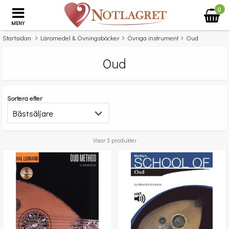
0
MENY
Startsidan
Läromedel & Övningsböcker
Övriga instrument
Oud
Oud
Sortera efter
Visar 3 produkter