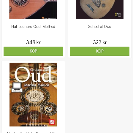
Hal Leonard Oud Method
School of Oud
348 kr
323 kr
KÖP
KÖP