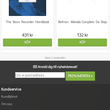
The Bass Recorder Handbook
Beltran: Metodo Completo De Bajo
431 kr
132 kr
KÖP
KÖP
Visar 2 produkter
Anmäl dig till nyhetsbrevet!
Kundservice
Kundtjänst
Om oss