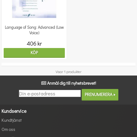
Language of Song: Advanced (Low
Voice)
406 kr
KÖP
Visar 1 produkter
Anmäl dig till nyhetsbrevet!
Kundservice
Kundtjänst
Om oss