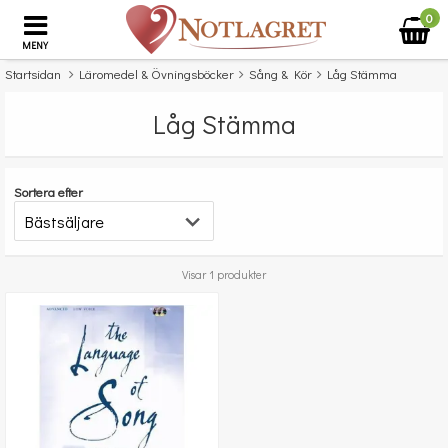
0
MENY
Startsidan
Läromedel & Övningsböcker
Sång & Kör
Låg Stämma
Låg Stämma
Sortera efter
Visar 1 produkter