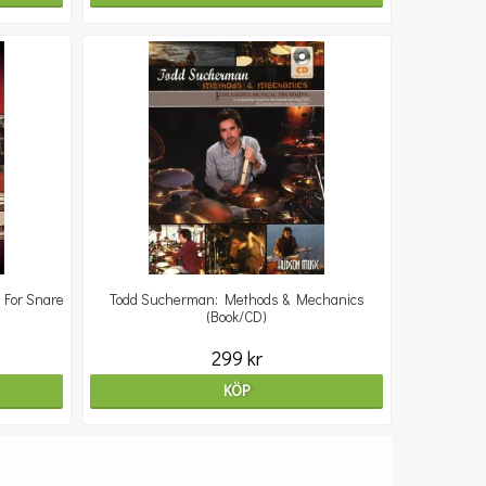
 For Snare
Todd Sucherman: Methods & Mechanics
(Book/CD)
299 kr
KÖP