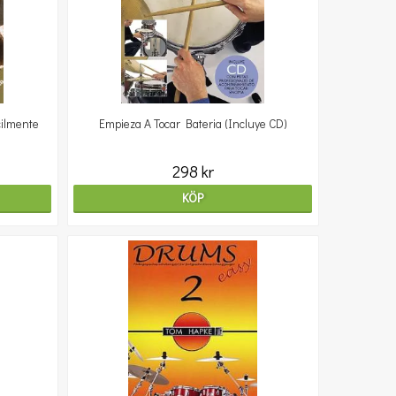
cilmente
Empieza A Tocar Bateria (Incluye CD)
298 kr
KÖP