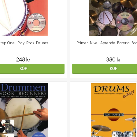
Step One: Play Rock Drums
Primer Nivel: Aprende Bateria Fa
248 kr
380 kr
KÖP
KÖP