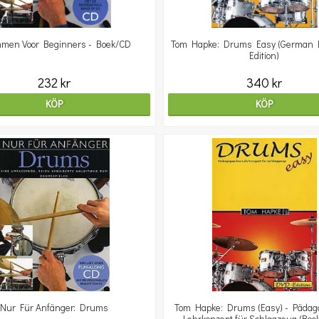
men Voor Beginners - Boek/CD
Tom Hapke: Drums Easy (German 
Edition)
232 kr
340 kr
KÖP
KÖP
Nur Für Anfänger: Drums
Tom Hapke: Drums (Easy) - Pädag