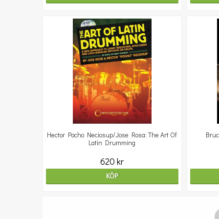
Hector Pocho Neciosup/Jose Rosa: The Art Of
Bruc
Latin Drumming
620 kr
KÖP