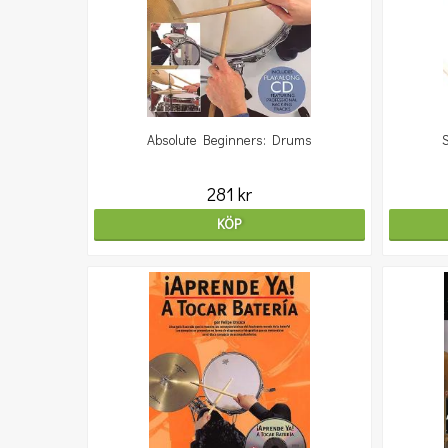
Absolute Beginners: Drums
281 kr
KÖP