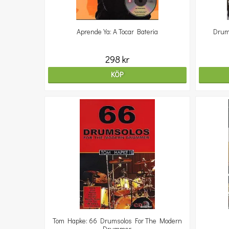
Aprende Ya: A Tocar Bateria
Drum
298 kr
KÖP
Tom Hapke: 66 Drumsolos For The Modern