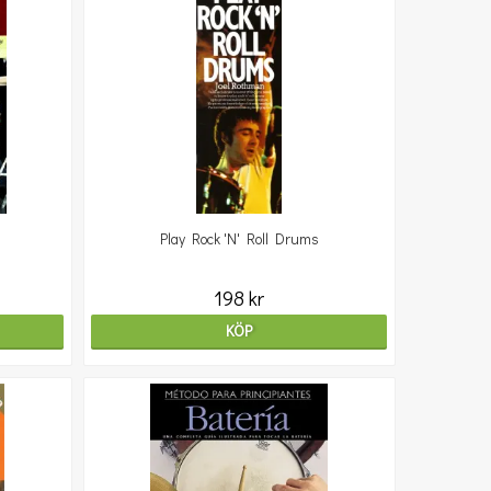
Play Rock 'N' Roll Drums
198 kr
KÖP