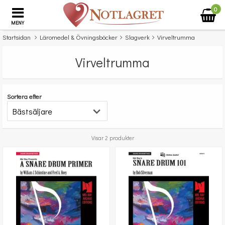
0
MENY
Startsidan
Läromedel & Övningsböcker
Slagverk
Virveltrumma
Virveltrumma
Sortera efter
Visar 2 produkter