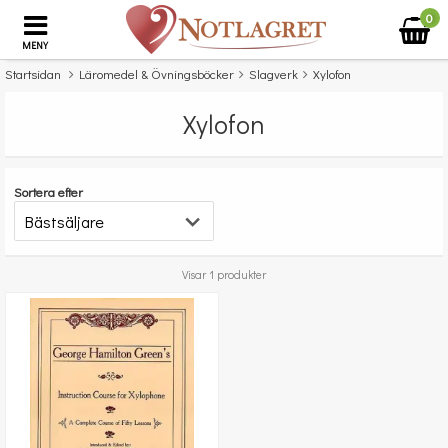
0
MENY
Startsidan
Läromedel & Övningsböcker
Slagverk
Xylofon
Xylofon
Sortera efter
Visar 1 produkter