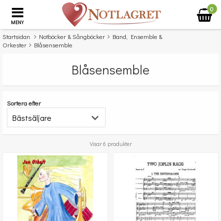
0
MENY
Startsidan
Notböcker & Sångböcker
Band, Ensemble &
Orkester
Blåsensemble
Blåsensemble
Sortera efter
Visar 6 produkter