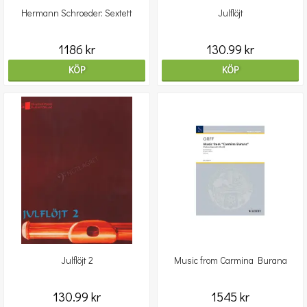
Hermann Schroeder: Sextett
Julflöjt
1186 kr
130.99 kr
KÖP
KÖP
Julflöjt 2
Music from Carmina Burana
130.99 kr
1545 kr