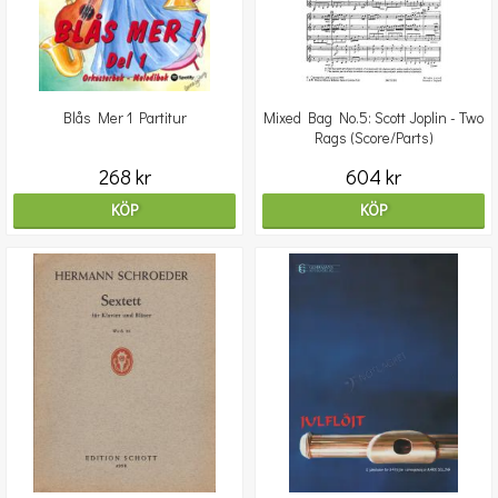
Blås Mer 1 Partitur
Mixed Bag No.5: Scott Joplin - Two
Rags (Score/Parts)
268 kr
604 kr
KÖP
KÖP