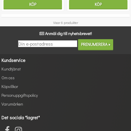
KÖP
KÖP
Visar 6 produkter
Anmäl dig till nyhetsbrevet!
Kundservice
Kundtjänst
Om oss
Köpvillkor
Personuppgiftspolicy
Varumärken
Det sociala "lagret"