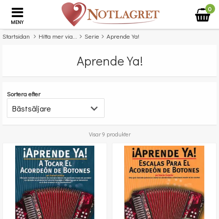
0
MENY
Startsidan
Hitta mer via...
Serie
Aprende Ya!
Aprende Ya!
Sortera efter
Visar 9 produkter