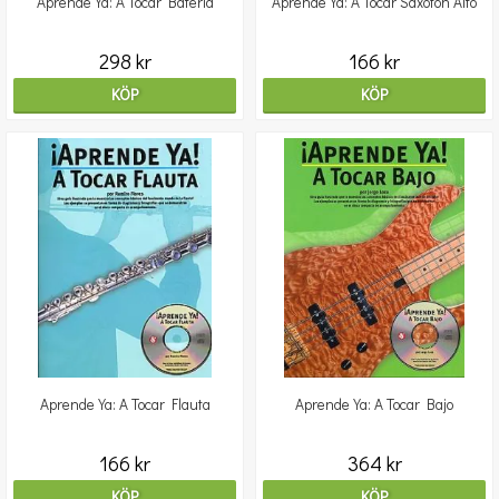
Aprende Ya: A Tocar Bateria
Aprende Ya: A Tocar Saxofon Alto
298 kr
166 kr
KÖP
KÖP
Aprende Ya: A Tocar Flauta
Aprende Ya: A Tocar Bajo
166 kr
364 kr
KÖP
KÖP