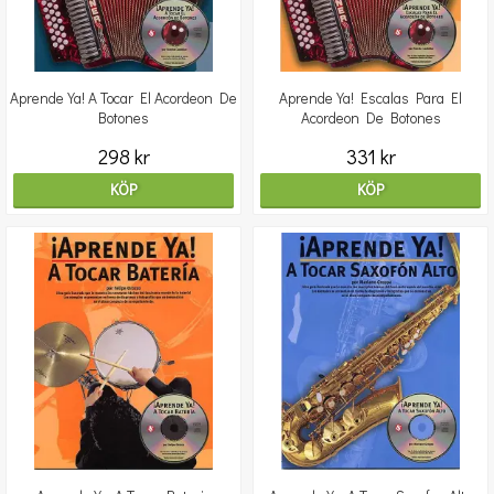
Aprende Ya! A Tocar El Acordeon De
Aprende Ya! Escalas Para El
Botones
Acordeon De Botones
298 kr
331 kr
KÖP
KÖP