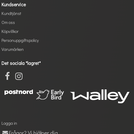
Kundservice
Kundtjänst
Om oss
Köpvillkor
Personuppgiftspolicy
Varumärken
Det sociala "lagret"
Logga in
Frågor? Vi hjälper dig