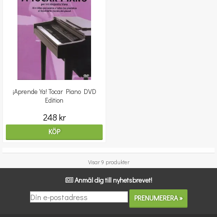
¡Aprende Ya! Tocar Piano DVD
Edition
248 kr
KÖP
Visar 9 produkter
Anmäl dig till nyhetsbrevet!