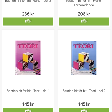
Bastien Bit för Bit Piano - Del 3
Bastien Bit för Bit Piano -
Förberedande
236 kr
208 kr
KÖP
KÖP
Bastien bit för bit - Teori - del 1
Bastien bit för bit - Teori - del 2
145 kr
145 kr
KÖP
KÖP