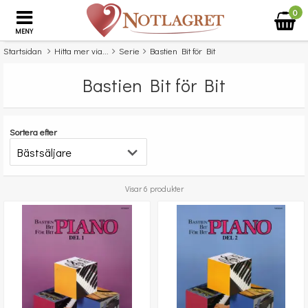
0
MENY
Startsidan
Hitta mer via...
Serie
Bastien Bit för Bit
Bastien Bit för Bit
Sortera efter
Visar 6 produkter