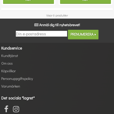
Visar 6 produkter
Anmäl dig till nyhetsbrevet!
Kundservice
Kundtjänst
Om oss
Köpvillkor
Personuppgiftspolicy
Varumärken
Det sociala "lagret"