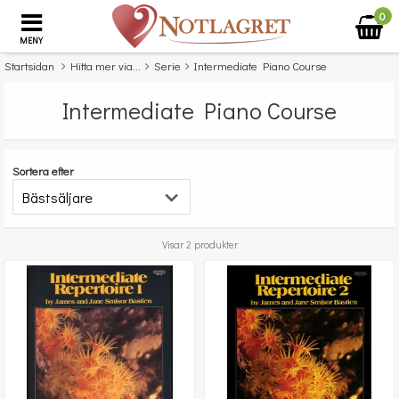
0
MENY
Startsidan
Hitta mer via...
Serie
Intermediate Piano Course
Intermediate Piano Course
Sortera efter
Visar 2 produkter