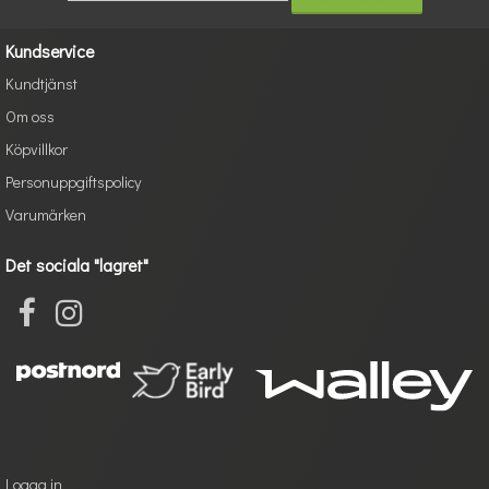
Kundservice
Kundtjänst
Om oss
Köpvillkor
Personuppgiftspolicy
Varumärken
Det sociala "lagret"
Logga in