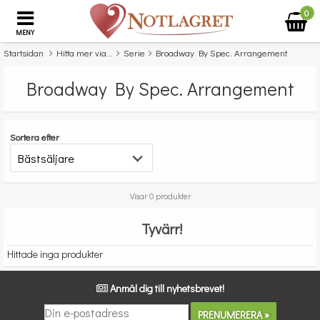
0
MENY
Startsidan
Hitta mer via...
Serie
Broadway By Spec. Arrangement
Broadway By Spec. Arrangement
Sortera efter
Visar 0 produkter
Tyvärr!
Hittade inga produkter
Anmäl dig till nyhetsbrevet!