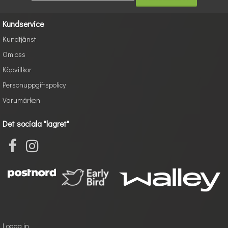
Kundservice
Kundtjänst
Om oss
Köpvillkor
Personuppgiftspolicy
Varumärken
Det sociala "lagret"
Logga in