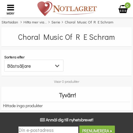
0
MENY
Startsidan
Hitta mer via...
Serie
Choral Music Of R E Schram
Choral Music Of R E Schram
Sortera efter
Visar 0 produkter
Tyvärr!
Hittade inga produkter
Anmäl dig till nyhetsbrevet!