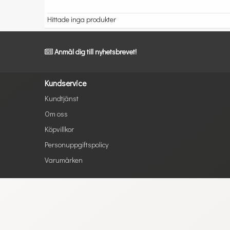
Hittade inga produkter
Anmäl dig till nyhetsbrevet!
Kundservice
Kundtjänst
Om oss
Köpvillkor
Personuppgiftspolicy
Varumärken