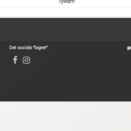
Tyvärr!
Det sociala "lagret"