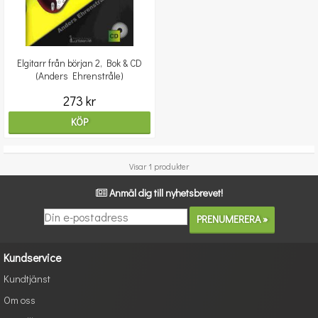
Elgitarr från början 2, Bok & CD
(Anders Ehrenstråle)
273 kr
KÖP
Visar 1 produkter
Anmäl dig till nyhetsbrevet!
Kundservice
Kundtjänst
Om oss