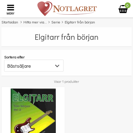
0
MENY
Startsidan
Hitta mer via...
Serie
Elgitarr från början
Elgitarr från början
Sortera efter
Visar 1 produkter