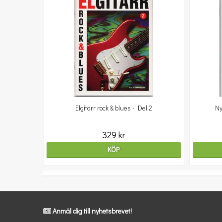
Elgitarr rock & blues - Del 2
Ny
329 kr
KÖP
Anmäl dig till nyhetsbrevet!