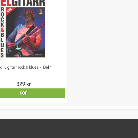
a Elgitarr rock & blues - Del 1
329 kr
KÖP