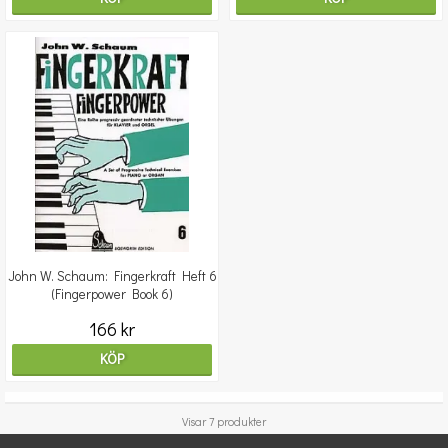
John W. Schaum: Fingerkraft Heft 6
(Fingerpower Book 6)
166 kr
KÖP
Visar 7 produkter