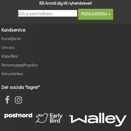
Anmäl dig till nyhetsbrevet!
Kundservice
Kundtjänst
Om oss
Köpvillkor
Personuppgiftspolicy
Varumärken
Det sociala "lagret"