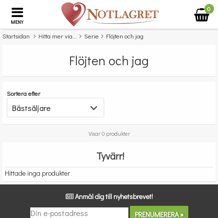
0
MENY
Startsidan
Hitta mer via...
Serie
Flöjten och jag
Flöjten och jag
Sortera efter
Visar 0 produkter
Tyvärr!
Hittade inga produkter
Anmäl dig till nyhetsbrevet!