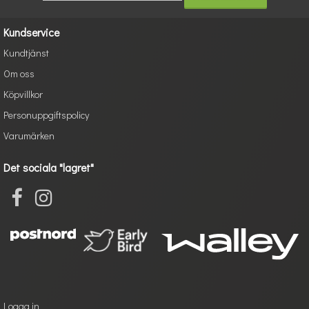
Kundservice
Kundtjänst
Om oss
Köpvillkor
Personuppgiftspolicy
Varumärken
Det sociala "lagret"
Logga in