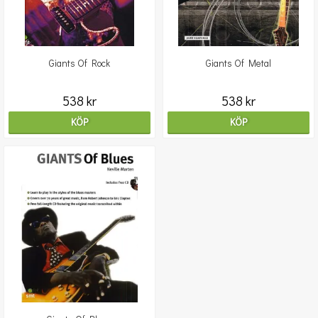
Giants Of Rock
Giants Of Metal
538 kr
538 kr
KÖP
KÖP