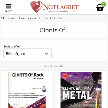
0
MENY
Startsidan
Hitta mer via...
Serie
Giants Of...
Giants Of...
Sortera efter
Visar 3 produkter