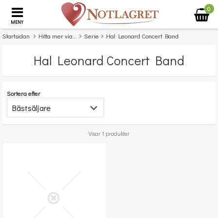
0
MENY
Startsidan
Hitta mer via...
Serie
Hal Leonard Concert Band
Hal Leonard Concert Band
Sortera efter
Visar 1 produkter