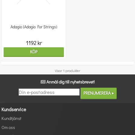
Adagio (Adagio For Strings)
1192 kr
KÖP
Visar 1 produkter
Anmäl dig till nyhetsbrevet!
Kundservice
Kundtjänst
Om oss