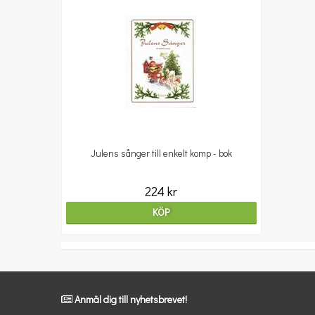
Julens sånger till enkelt komp - bok
224 kr
KÖP
Anmäl dig till nyhetsbrevet!