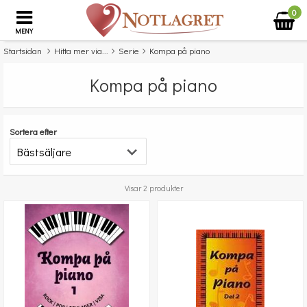
0
MENY
Startsidan
Hitta mer via...
Serie
Kompa på piano
Kompa på piano
Sortera efter
Visar 2 produkter