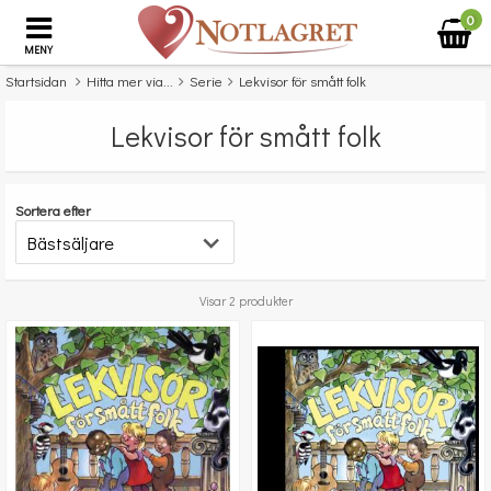
0
MENY
Startsidan
Hitta mer via...
Serie
Lekvisor för smått folk
Lekvisor för smått folk
Sortera efter
Visar 2 produkter