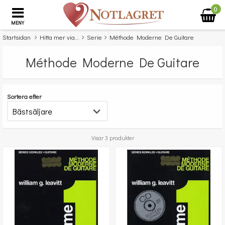
0
MENY
Startsidan
Hitta mer via...
Serie
Méthode Moderne De Guitare
Méthode Moderne De Guitare
Sortera efter
Visar 3 produkter