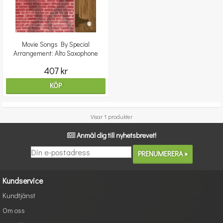
Movie Songs By Special
Arrangement: Alto Saxophone
407 kr
KÖP
Visar 1 produkter
Anmäl dig till nyhetsbrevet!
Kundservice
Kundtjänst
Om oss