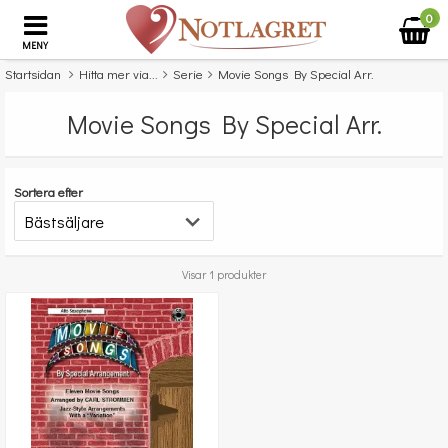
0
MENY
Startsidan
Hitta mer via...
Serie
Movie Songs By Special Arr.
Movie Songs By Special Arr.
Sortera efter
Visar 1 produkter