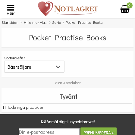
0
MENY
Startsidan
Hitta mer via...
Serie
Pocket Practise Books
Pocket Practise Books
Sortera efter
Visar 0 produkter
Tyvärr!
Hittade inga produkter
Anmäl dig till nyhetsbrevet!