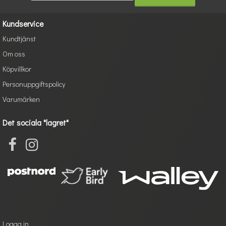
Kundservice
Kundtjänst
Om oss
Köpvillkor
Personuppgiftspolicy
Varumärken
Det sociala "lagret"
Logga in