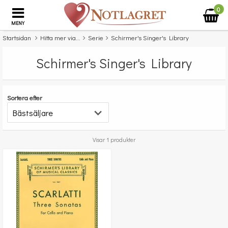
0
MENY
Startsidan
Hitta mer via...
Serie
Schirmer's Singer's Library
Schirmer's Singer's Library
Sortera efter
Visar 1 produkter