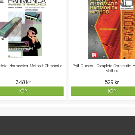
lete Harmonica Method: Chromatic
Phil Duncan: Complete Chromatic 
Method
348 kr
529 kr
KÖP
KÖP