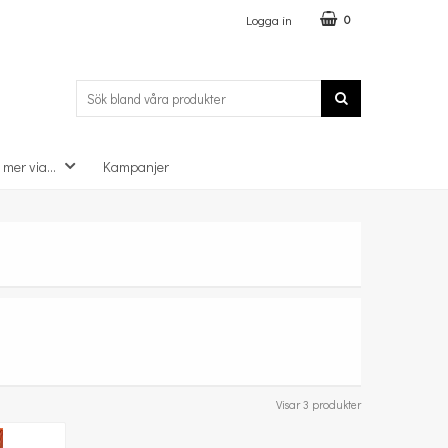
Logga in
0
 mer via...
Kampanjer
Visar 3 produkter