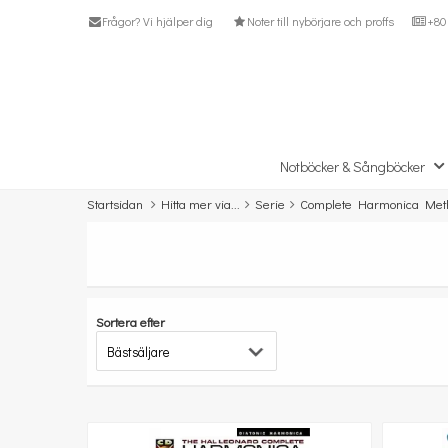
Frågor? Vi hjälper dig
Noter till nybörjare och proffs
+80 
Notböcker & Sångböcker
Startsidan
Hitta mer via...
Serie
Complete Harmonica Met
Sortera efter