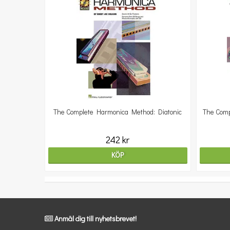
The Complete Harmonica Method: Diatonic
The Comp
242 kr
KÖP
Anmäl dig till nyhetsbrevet!