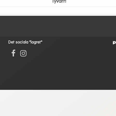
Tyvärr!
Det sociala "lagret"