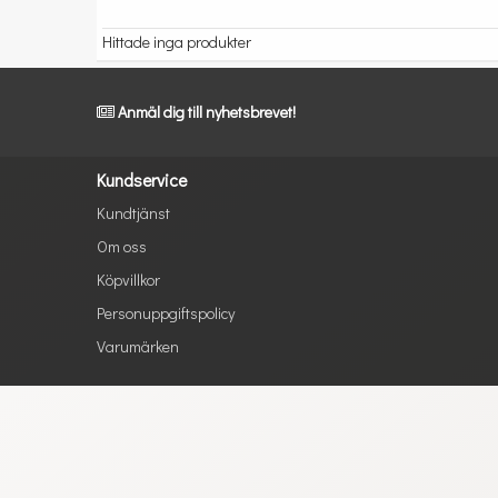
Hittade inga produkter
Anmäl dig till nyhetsbrevet!
Kundservice
Kundtjänst
Om oss
Köpvillkor
Personuppgiftspolicy
Varumärken