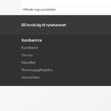
Hittade inga produkter
Anmäl dig till nyhetsbrevet!
Kundservice
Kundtjänst
Om oss
Köpvillkor
Personuppgiftspolicy
Varumärken