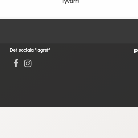
Tyvärr!
Det sociala "lagret"