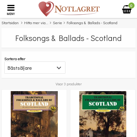
0
MENY
Startsidan
Hitta mer via...
Serie
Folksongs & Ballads - Scotland
Folksongs & Ballads - Scotland
Sortera efter
Visar 3 produkter