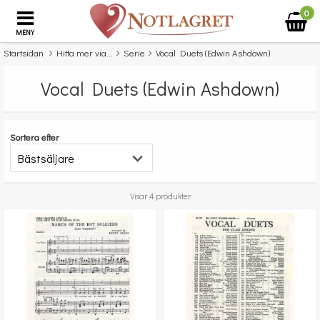
0
MENY
Startsidan
Hitta mer via...
Serie
Vocal Duets (Edwin Ashdown)
Vocal Duets (Edwin Ashdown)
Sortera efter
Visar 4 produkter