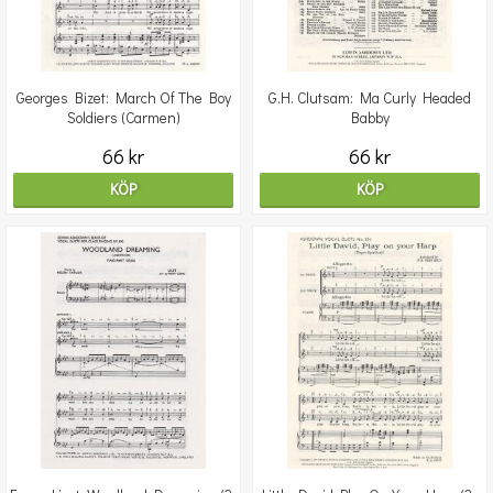
Georges Bizet: March Of The Boy
G.H. Clutsam: Ma Curly Headed
Soldiers (Carmen)
Babby
66 kr
66 kr
KÖP
KÖP