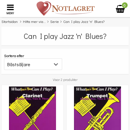
0
MENY
Startsidan
Hitta mer via...
Serie
Can I play Jazz 'n' Blues?
Can I play Jazz 'n' Blues?
Sortera efter
Visar 2 produkter