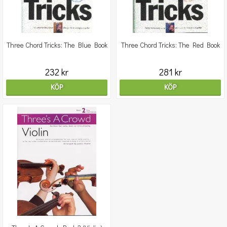
Three Chord Tricks: The Blue Book
Three Chord Tricks: The Red Book
232 kr
281 kr
KÖP
KÖP