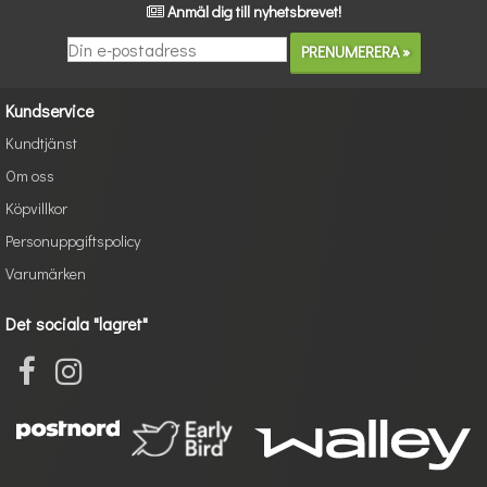
Anmäl dig till nyhetsbrevet!
Kundservice
Kundtjänst
Om oss
Köpvillkor
Personuppgiftspolicy
Varumärken
Det sociala "lagret"