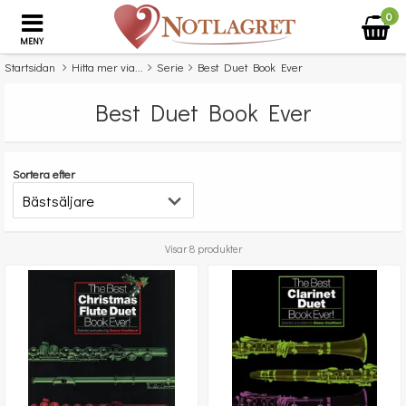
0
MENY
Startsidan
Hitta mer via...
Serie
Best Duet Book Ever
Best Duet Book Ever
Sortera efter
Visar 8 produkter