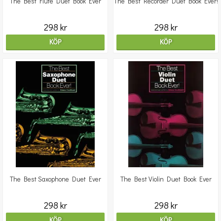
The Best Flute Duet Book Ever
The Best Recorder Duet Book Ever!
298 kr
298 kr
KÖP
KÖP
The Best Saxophone Duet Ever
The Best Violin Duet Book Ever
298 kr
298 kr
KÖP
KÖP