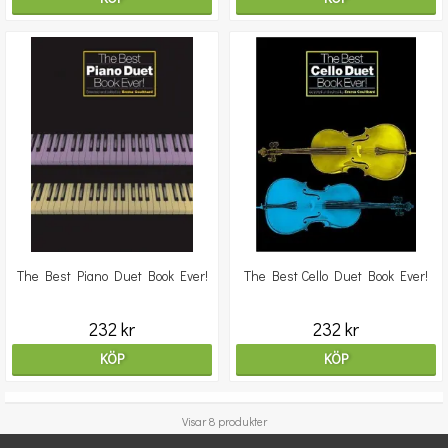
The Best Piano Duet Book Ever!
The Best Cello Duet Book Ever!
232 kr
232 kr
KÖP
KÖP
Visar 8 produkter