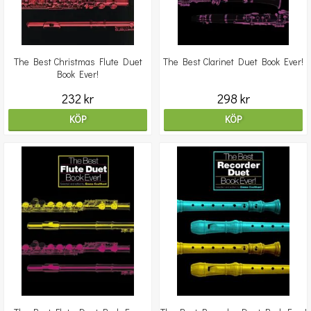
The Best Christmas Flute Duet
The Best Clarinet Duet Book Ever!
Book Ever!
232 kr
298 kr
KÖP
KÖP